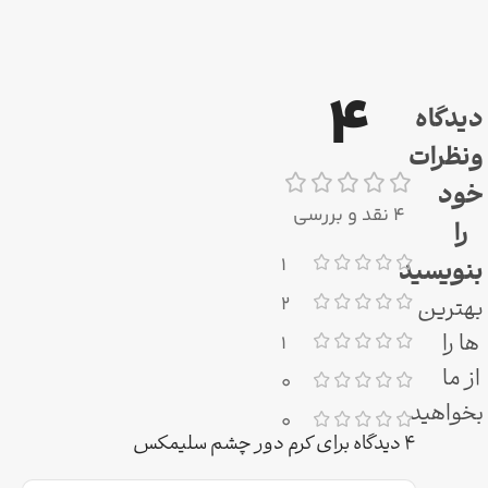
4
دیدگاه
ونظرات
خود
4 نقد و بررسی
را
1
بنویسید
بهترین
2
ها را
1
از ما
0
بخواهید
0
4 دیدگاه برای
کرم دور چشم سلیمکس