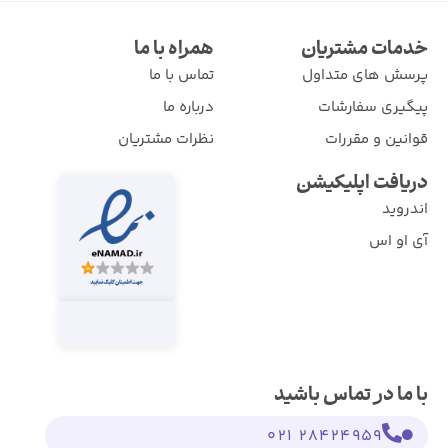
خدمات مشتریان
همراه با ما
پرسش های متداول
تماس با ما
پیگیری سفارشات
درباره ما
قوانین و مقررات
نظرات مشتریان
دریافت اپلیکیشن
اندروید
آی او اس
با ما در تماس باشید
28424959 021