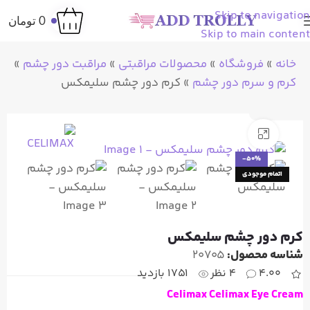
Skip to navigation
0
تومان
Skip to main content
خانه
»
فروشگاه
»
محصولات مراقبتی
»
مراقبت دور چشم
»
کرم و سرم دور چشم
»
کرم دور چشم سلیمکس
بزرگنمایی تصویر
-50%
اتمام موجودی
کرم دور چشم سلیمکس
شناسه محصول:
20705
4.00
4 نظر
1751 بازدید
Celimax Celimax
Eye
Cream