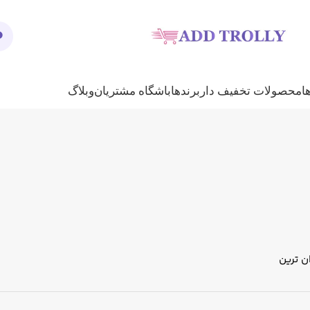
ا
محصولات تخفیف دار
برندها
باشگاه مشتریان
وبلاگ
ن ترین