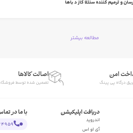
رسان و ترمیم کننده سنتلا کاز د باها
مطالعه بیشتر
اخت امن
اصالت کالاها
ریق درگاه پی پینگ
تضمین شده توسط فروشگاه
دریافت اپلیکیشن
با ما در تما
اندروید
959 021
آی او اس