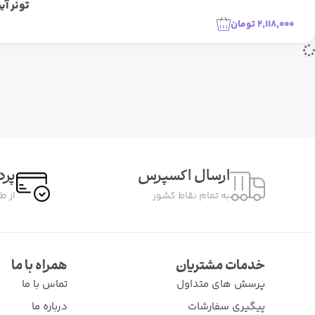
تونر آب
2,118,000
تومان
ارسال اکسپرس
پرد
به تمام نقاط کشور
از ط
خدمات مشتریان
همراه با ما
پرسش های متداول
تماس با ما
پیگیری سفارشات
درباره ما