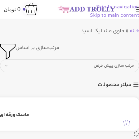
Skip to navigation
0
تومان
Skip to main content
خانه
»
حاوی ماندلیک اسید
مرتب‌سازی بر اساس
فیلتر محصولات
ماسک ورقه ای آمپولی I.P.I آبرسان و