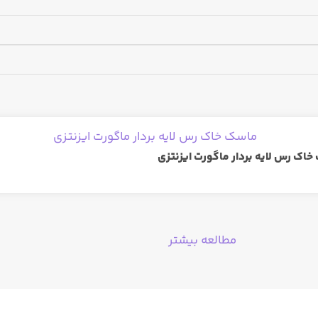
اک رس لایه بردار ماگورت ایزنتزی
مطالعه بیشتر